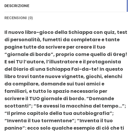
DESCRIZIONE
RECENSIONI (0)
Il nuovo libro-gioco della Schiappa con quiz, test
di personalità, fumetti da completare e tante
pagine tutte da scrivere per creare il tuo
“giornale di bordo”, proprio come quello di Greg!
E sei TU l’autore, l’illustratore e il protagonista
del Diario di una Schiappa Fai-da-te! In questo
libro trovi tante nuove vignette, giochi, elenchi
da compilare, domande sui tuoi amici e
familiari, e tutto lo spazio necessario per
scrivere il TUO giornale di bordo. “Domande
scottanti”; “Se avessi la macchina del tempo…”;
“Il primo capitolo della tua autobiografia”;
“Inventa il tuo tormentone”; “Inventa il tuo
panino”: ecco solo qualche esempio di ciò che ti