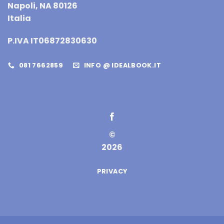
Napoli, NA 80126
Italia
P.IVA IT06872830630
081 7662859
INFO @ IDEALBOOK.IT
©
2026
PRIVACY