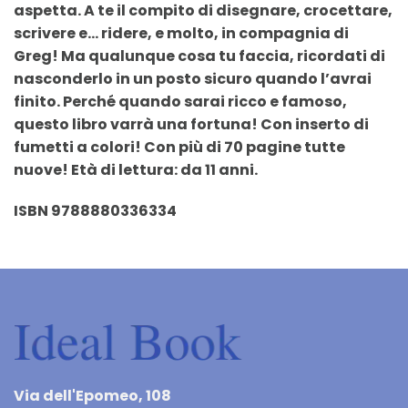
aspetta. A te il compito di disegnare, crocettare,
scrivere e… ridere, e molto, in compagnia di
Greg! Ma qualunque cosa tu faccia, ricordati di
nasconderlo in un posto sicuro quando l’avrai
finito. Perché quando sarai ricco e famoso,
questo libro varrà una fortuna! Con inserto di
fumetti a colori! Con più di 70 pagine tutte
nuove! Età di lettura: da 11 anni.
ISBN 9788880336334
Via dell'Epomeo, 108