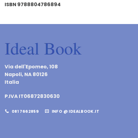
ISBN 9788804786894
Via dell'Epomeo, 108
Napoli, NA 80126
Italia
P.IVA IT06872830630
081 7662859
INFO @ IDEALBOOK.IT