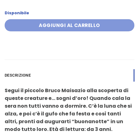
Disponibile
AGGIUNGI AL CARRELLO
DESCRIZIONE
Segui il piccolo Bruco Maisazio alla scoperta di
queste creature e… sogni d’oro! Quando cala la
sera non tutti vanno a dormire. C’è la luna che si
alza, e poi c’è il gufo che fa festa e così tanti
altri, pronti ad augurarti “buonanotte” in un
modo tutto loro. Età di lettura: da 3 anni.