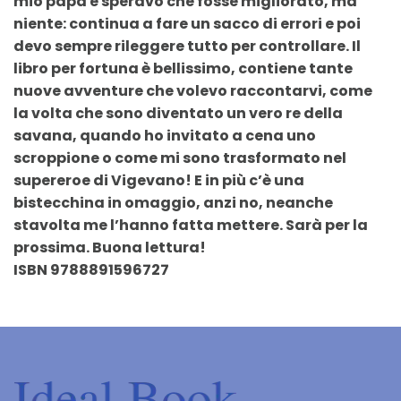
mio papà e speravo che fosse migliorato, ma
niente: continua a fare un sacco di errori e poi
devo sempre rileggere tutto per controllare. Il
libro per fortuna è bellissimo, contiene tante
nuove avventure che volevo raccontarvi, come
la volta che sono diventato un vero re della
savana, quando ho invitato a cena uno
scroppione o come mi sono trasformato nel
supereroe di Vigevano! E in più c’è una
bistecchina in omaggio, anzi no, neanche
stavolta me l’hanno fatta mettere. Sarà per la
prossima. Buona lettura!
ISBN 9788891596727