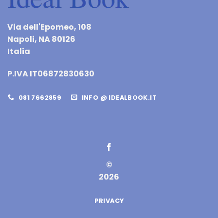
Via dell'Epomeo, 108
Napoli, NA 80126
Italia
P.IVA IT06872830630
081 7662859
INFO @ IDEALBOOK.IT
©
2026
PRIVACY