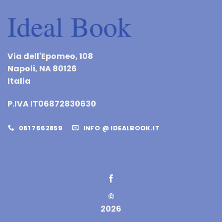
Via dell'Epomeo, 108
Napoli, NA 80126
Italia
P.IVA IT06872830630
081 7662859
INFO @ IDEALBOOK.IT
©
2026