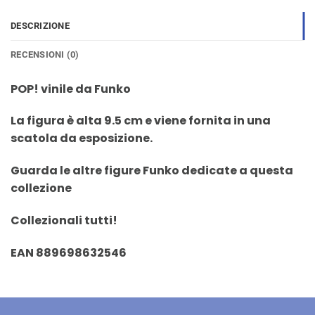
DESCRIZIONE
RECENSIONI (0)
POP! vinile da Funko
La figura è alta 9.5 cm e viene fornita in una
scatola da esposizione.
Guarda le altre figure Funko dedicate a questa
collezione
Collezionali tutti!
EAN 889698632546