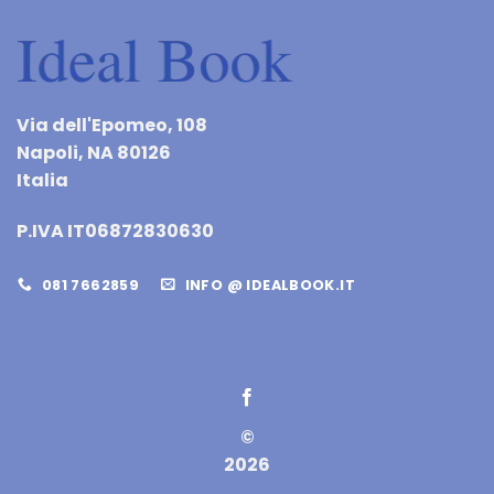
Via dell'Epomeo, 108
Napoli, NA 80126
Italia
P.IVA IT06872830630
081 7662859
INFO @ IDEALBOOK.IT
©
2026