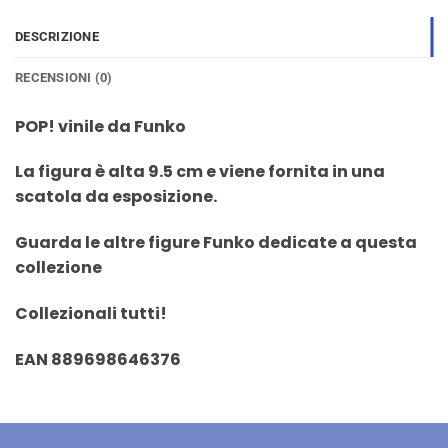
DESCRIZIONE
RECENSIONI (0)
POP! vinile da Funko
La figura è alta 9.5 cm e viene fornita in una
scatola da esposizione.
Guarda le altre figure Funko dedicate a questa
collezione
Collezionali tutti!
EAN 889698646376