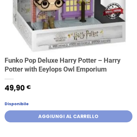
Funko Pop Deluxe Harry Potter – Harry
Potter with Eeylops Owl Emporium
49,90
€
Disponibile
AGGIUNGI AL CARRELLO