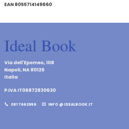
EAN 8055714149660
Via dell'Epomeo, 108
Napoli, NA 80126
Italia
P.IVA IT06872830630
081 7662859
INFO @ IDEALBOOK.IT