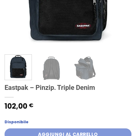
Eastpak – Pinzip. Triple Denim
102,00
€
Disponibile
AGGIUNGI AL CARRELLO