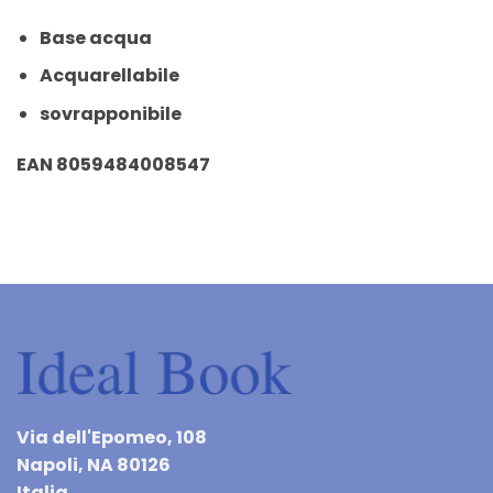
Base acqua
Acquarellabile
sovrapponibile
EAN 8059484008547
Via dell'Epomeo, 108
Napoli, NA 80126
Italia