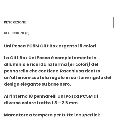
DESCRIZIONE
RECENSIONI (0)
Uni Posca PC5M Gift Box argento 18 colori
La Gift Box Uni Posca è completamente in
alluminio e ricorda la forma (e i colori) del
pennarello che contiene. Racchiusa dentro
un’ulteriore scatola regalo in cartone rigido del
design elegante su base nero.
All’interno 18 pennarelli Uni Posca PC5M di
diverso colore tratto 1.8 – 2.5 mm.
Marcatore a tempera per tutte le superfici: