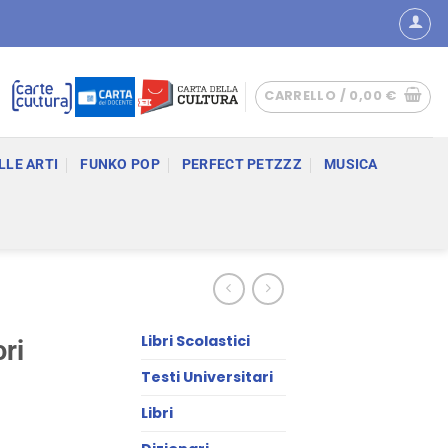
CARRELLO /
0,00
€
LLE ARTI
FUNKO POP
PERFECT PETZZZ
MUSICA
Libri Scolastici
ri
Testi Universitari
Libri