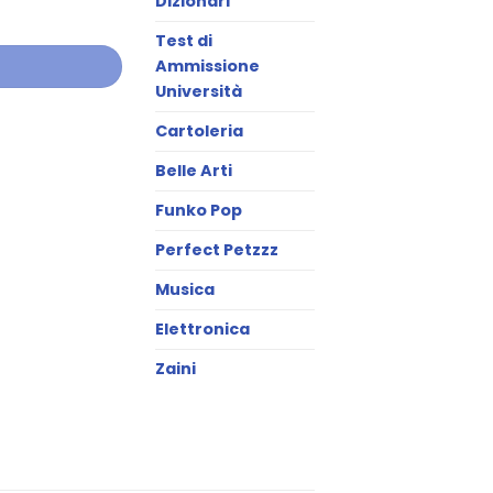
Dizionari
Test di
Ammissione
Università
Cartoleria
Belle Arti
Funko Pop
Perfect Petzzz
Musica
Elettronica
Zaini