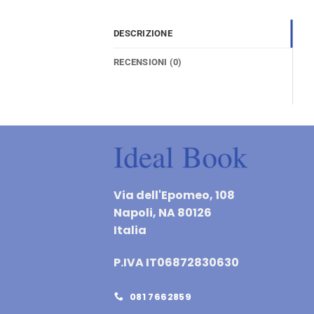
DESCRIZIONE
RECENSIONI (0)
Via dell'Epomeo, 108
Napoli, NA 80126
Italia
P.IVA IT06872830630
081 7662859