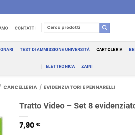
Cerca:
IAMO
CONTATTI
IONARI
TEST DI AMMISSIONE UNIVERSITÀ
CARTOLERIA
BE
ELETTRONICA
ZAINI
/
CANCELLERIA
/
EVIDENZIATORI E PENNARELLI
Tratto Video – Set 8 evidenziato
7,90
€