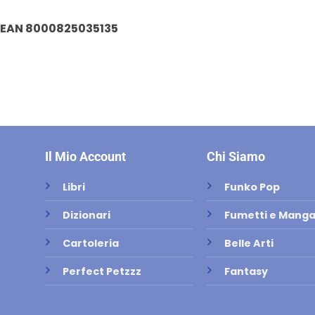
EAN 8000825035135
Il Mio Account
Chi Siamo
Libri
Funko Pop
Dizionari
Fumetti e Mang
Cartoleria
Belle Arti
Perfect Petzzz
Fantasy