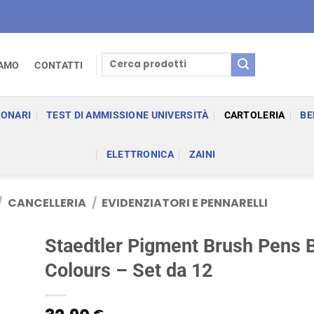
Cerca:
IAMO
CONTATTI
IONARI
TEST DI AMMISSIONE UNIVERSITÀ
CARTOLERIA
BE
ELETTRONICA
ZAINI
/
CANCELLERIA
/
EVIDENZIATORI E PENNARELLI
Staedtler Pigment Brush Pens 
Colours – Set da 12
€