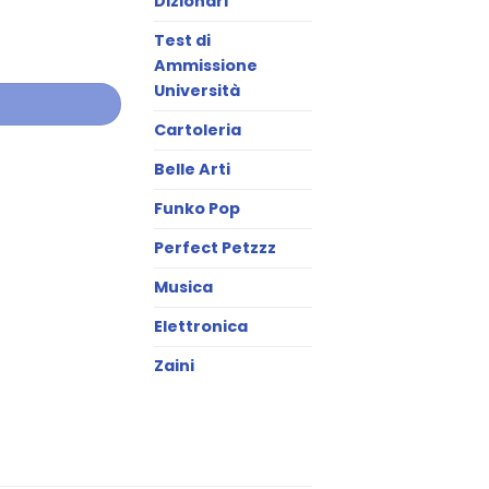
Dizionari
Test di
Ammissione
Università
Cartoleria
Belle Arti
Funko Pop
Perfect Petzzz
Musica
Elettronica
Zaini