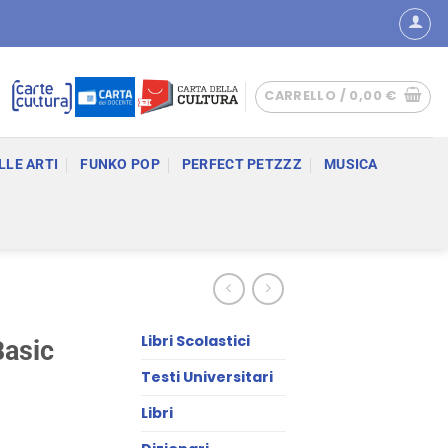
CARRELLO /
0,00
€
LLE ARTI
FUNKO POP
PERFECT PETZZZ
MUSICA
Libri Scolastici
Basic
Testi Universitari
Libri