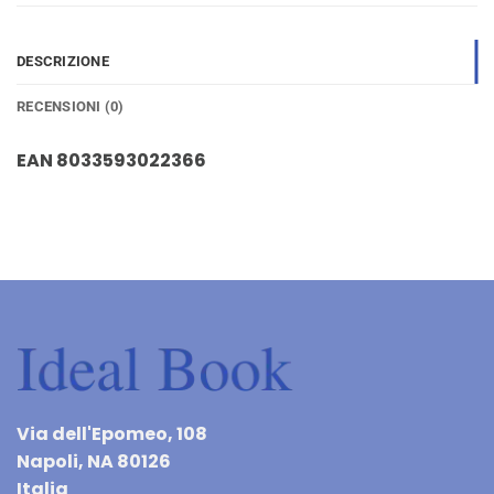
DESCRIZIONE
RECENSIONI (0)
EAN 8033593022366
Via dell'Epomeo, 108
Napoli, NA 80126
Italia