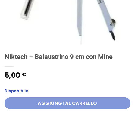
Niktech – Balaustrino 9 cm con Mine
5,00
€
Disponibile
AGGIUNGI AL CARRELLO