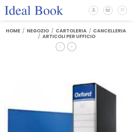
Salta
ai
contenuti
HOME
/
NEGOZIO
/
CARTOLERIA
/
CANCELLERIA
/
ARTICOLI PER UFFICIO