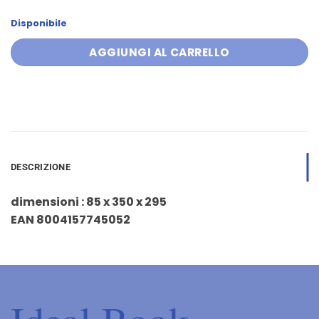
Disponibile
AGGIUNGI AL CARRELLO
DESCRIZIONE
dimensioni : 85 x 350 x 295
EAN 8004157745052