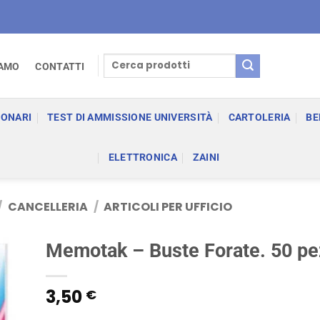
Cerca:
IAMO
CONTATTI
IONARI
TEST DI AMMISSIONE UNIVERSITÀ
CARTOLERIA
BE
ELETTRONICA
ZAINI
/
CANCELLERIA
/
ARTICOLI PER UFFICIO
Memotak – Buste Forate. 50 pe
3,50
€