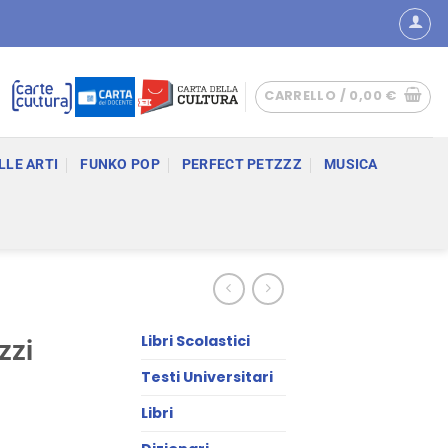
CARRELLO /
0,00
€
LLE ARTI
FUNKO POP
PERFECT PETZZZ
MUSICA
Libri Scolastici
zzi
Testi Universitari
Libri