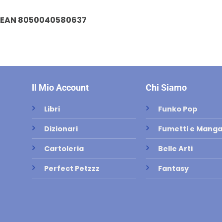
EAN 8050040580637
Il Mio Account
Chi Siamo
Libri
Funko Pop
Dizionari
Fumetti e Mang
Cartoleria
Belle Arti
Perfect Petzzz
Fantasy