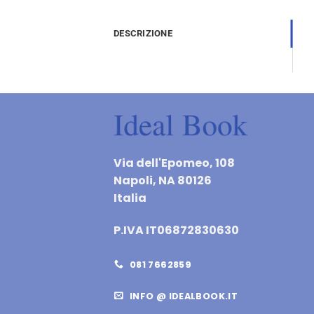
DESCRIZIONE
Via dell'Epomeo, 108
Napoli, NA 80126
Italia
P.IVA IT06872830630
081 7662859
INFO @ IDEALBOOK.IT