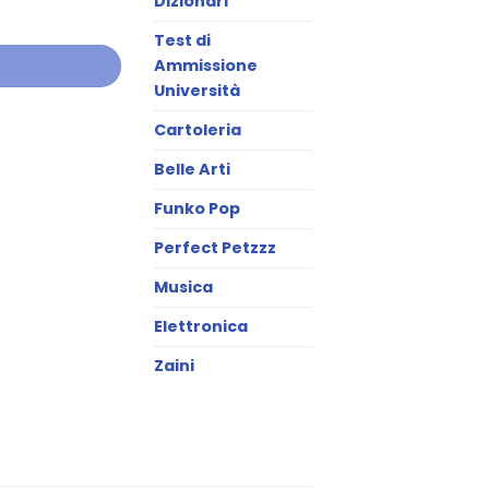
Dizionari
Test di
Ammissione
Università
Cartoleria
Belle Arti
Funko Pop
Perfect Petzzz
Musica
Elettronica
Zaini