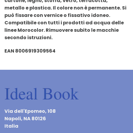
cartone, legno, stoffa, vetro, terracotta,
metallo e plastica. Il colore non è permanente. Si
può fissare con vernice o fissativo idoneo.
Compatibile con tutti i prodotti ad acqua delle
linee Morocolor. Rimuovere subito le macchie
secondo istruzioni.
EAN 8006919309564
Via dell'Epomeo, 108
Napoli, NA 80126
Italia