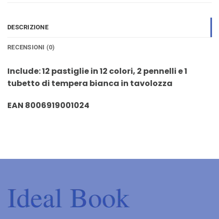
DESCRIZIONE
RECENSIONI (0)
Include: 12 pastiglie in 12 colori, 2 pennelli e 1
tubetto di tempera bianca in tavolozza
EAN 8006919001024