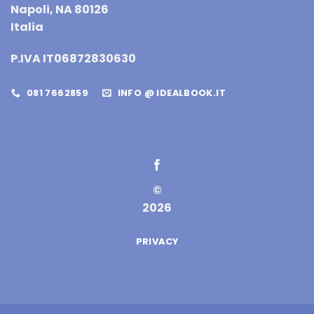
Napoli, NA 80126
Italia
P.IVA IT06872830630
081 7662859
INFO @ IDEALBOOK.IT
©
2026
PRIVACY