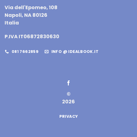
Via dell'Epomeo, 108
Napoli, NA 80126
Italia
P.IVA IT06872830630
081 7662859
INFO @ IDEALBOOK.IT
©
2026
PRIVACY