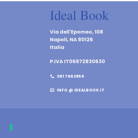
Via dell'Epomeo, 108
Napoli, NA 80126
Italia
P.IVA IT06872830630
081 7662859
INFO @ IDEALBOOK.IT