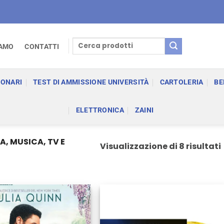
Cerca:
IAMO
CONTATTI
IONARI
TEST DI AMMISSIONE UNIVERSITÀ
CARTOLERIA
BE
ELETTRONICA
ZAINI
, MUSICA, TV E
Visualizzazione di 8 risultati