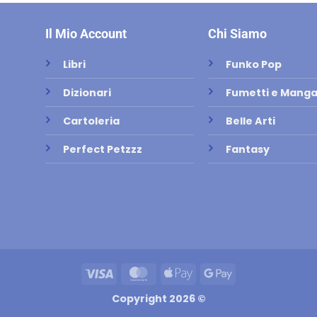
Il Mio Account
Chi Siamo
Libri
Funko Pop
Dizionari
Fumetti e Mang
Cartoleria
Belle Arti
Perfect Petzzz
Fantasy
Visa
MasterCard
Apple
Google
Pay
Pay
Copyright 2026 ©