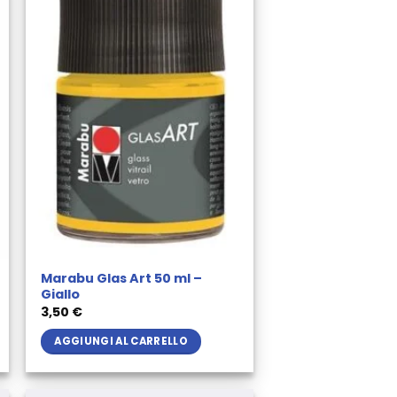
Marabu Glas Art 50 ml –
Giallo
3,50
€
AGGIUNGI AL CARRELLO