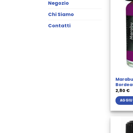
Negozio
Chi Siamo
Contatti
Marabu 
Bordea
2,80
€
AGGIU