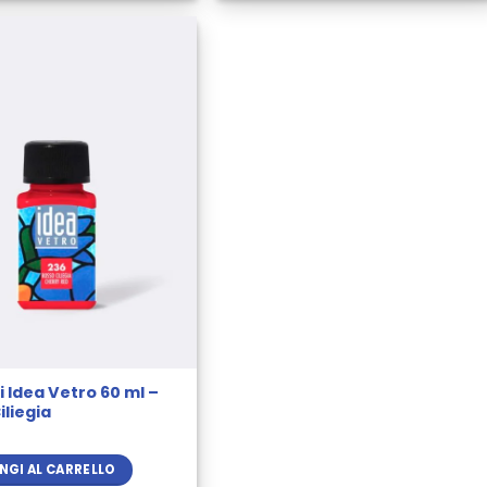
 Idea Vetro 60 ml –
iliegia
NGI AL CARRELLO