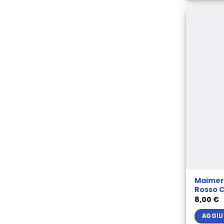
Maimeri
Rosso C
8,00
€
AGGIU