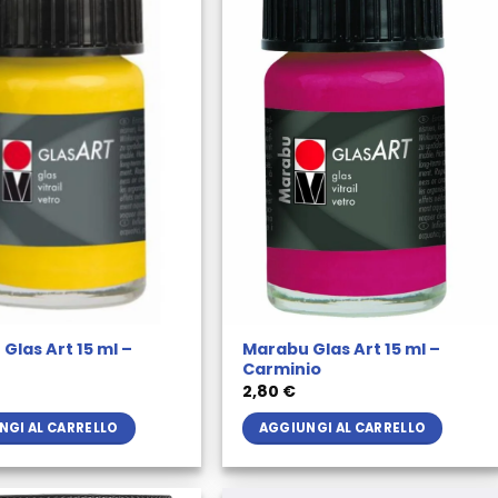
Glas Art 15 ml –
Marabu Glas Art 15 ml –
Carminio
2,80
€
NGI AL CARRELLO
AGGIUNGI AL CARRELLO