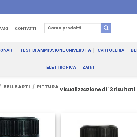
Cerca:
IAMO
CONTATTI
IONARI
TEST DI AMMISSIONE UNIVERSITÀ
CARTOLERIA
BE
ELETTRONICA
ZAINI
/
BELLE ARTI
/
PITTURA
Visualizzazione di 13 risultati