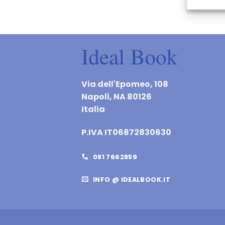
Via dell'Epomeo, 108
Napoli, NA 80126
Italia
P.IVA IT06872830630
081 7662859
INFO @ IDEALBOOK.IT