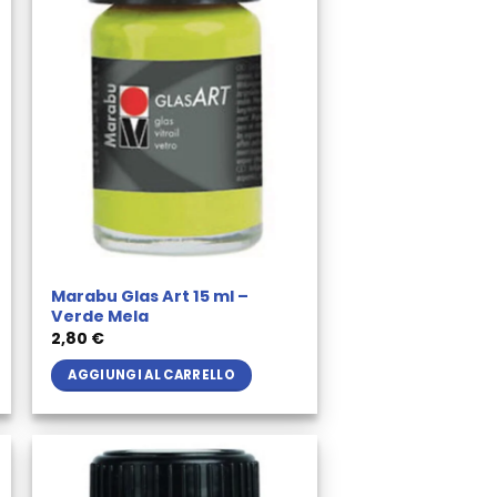
Marabu Glas Art 15 ml –
Verde Mela
2,80
€
AGGIUNGI AL CARRELLO