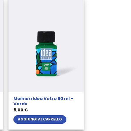
Maimeri Idea Vetro 60 ml –
Verde
8,00
€
AGGIUNGI AL CARRELLO