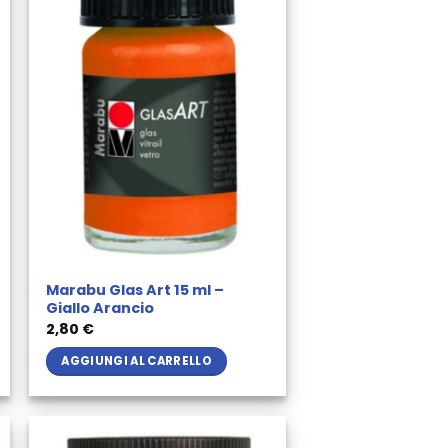
Marabu Glas Art 15 ml –
Giallo Arancio
2,80
€
AGGIUNGI AL CARRELLO