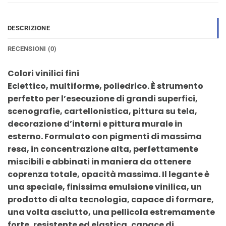
DESCRIZIONE
RECENSIONI (0)
Colori vinilici fini
Eclettico, multiforme, poliedrico. È strumento
perfetto per l’esecuzione di grandi superfici,
scenografie, cartellonistica, pittura su tela,
decorazione d’interni e pittura murale in
esterno. Formulato con pigmenti di massima
resa, in concentrazione alta, perfettamente
miscibili e abbinati in maniera da ottenere
coprenza totale, opacità massima. Il legante è
una speciale, finissima emulsione vinilica, un
prodotto di alta tecnologia, capace di formare,
una volta asciutto, una pellicola estremamente
forte, resistente ed elastica, capace di