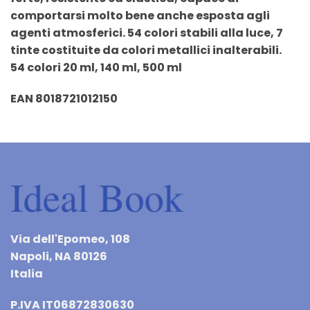
comportarsi molto bene anche esposta agli
agenti atmosferici. 54 colori stabili alla luce, 7
tinte costituite da colori metallici inalterabili.
54 colori 20 ml, 140 ml, 500 ml
EAN 8018721012150
Via dell'Epomeo, 108
Napoli, NA 80126
Italia
P.IVA IT06872830630