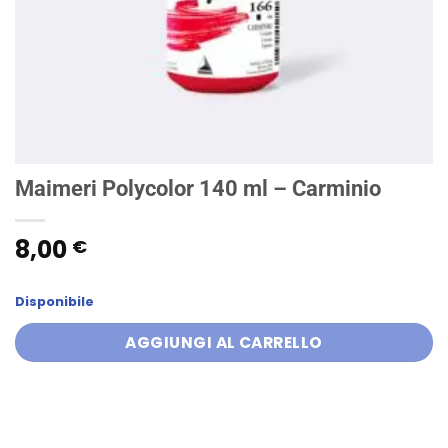
Maimeri Polycolor 140 ml – Carminio
8,00
€
Disponibile
AGGIUNGI AL CARRELLO