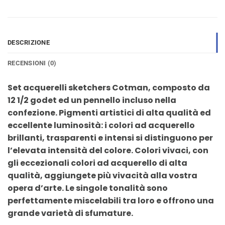
DESCRIZIONE
RECENSIONI (0)
Set acquerelli sketchers Cotman, composto da
12 1/2 godet ed un pennello incluso nella
confezione. Pigmenti artistici di alta qualità ed
eccellente luminosità: i colori ad acquerello
brillanti, trasparenti e intensi si distinguono per
l’elevata intensità del colore. Colori vivaci, con
gli eccezionali colori ad acquerello di alta
qualità, aggiungete più vivacità alla vostra
opera d’arte. Le singole tonalità sono
perfettamente miscelabili tra loro e offrono una
grande varietà di sfumature.