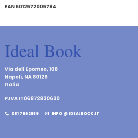
EAN 5012572005784
Via dell'Epomeo, 108
Napoli, NA 80126
Italia
P.IVA IT06872830630
081 7662859
INFO @ IDEALBOOK.IT